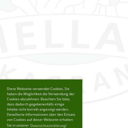
Diese Webseite verwendet Cookies. Sie
haben die Möglichkeit die Verwendung der
Cookies abzulehnen. Beachten Sie bitte,
dass dadurch gegebenenfalls einige
Inhalte nicht korrekt angezeigt werden.
Detaillierte Informationen über den Einsatz
von Cookies auf dieser Webseite erhalten
Sie in unserer
Datenschutzerklärung!