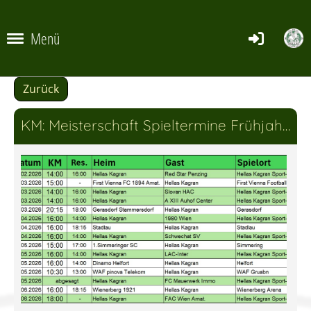
Menü
Zurück
KM: Meisterschaft Spieltermine Frühjahr 2026