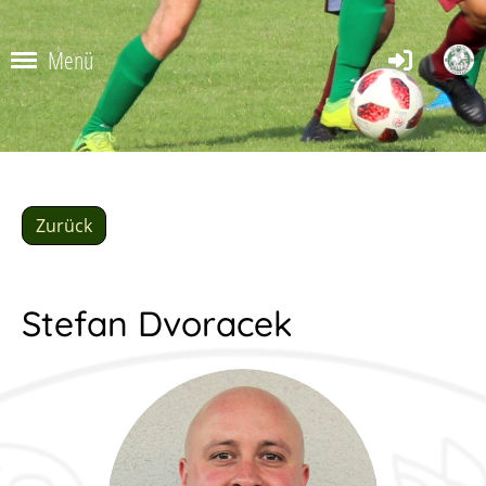
Menü
Zurück
Stefan Dvoracek