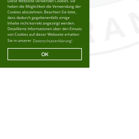
Diese Webseite verwendet Cookies. Sie
haben die Möglichkeit die Verwendung der
Cookies abzulehnen. Beachten Sie bitte,
dass dadurch gegebenenfalls einige
Inhalte nicht korrekt angezeigt werden.
Detaillierte Informationen über den Einsatz
von Cookies auf dieser Webseite erhalten
Sie in unserer
Datenschutzerklärung!
OK