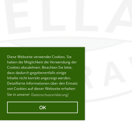
Diese Webseite verwendet Cookies. Sie
haben die Möglichkeit die Verwendung der
Cookies abzulehnen. Beachten Sie bitte,
dass dadurch gegebenenfalls einige
Inhalte nicht korrekt angezeigt werden.
Detaillierte Informationen über den Einsatz
von Cookies auf dieser Webseite erhalten
Sie in unserer
Datenschutzerklärung!
OK