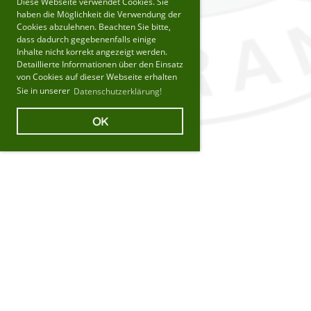
Diese Webseite verwendet Cookies. Sie
haben die Möglichkeit die Verwendung der
Cookies abzulehnen. Beachten Sie bitte,
dass dadurch gegebenenfalls einige
Inhalte nicht korrekt angezeigt werden.
Detaillierte Informationen über den Einsatz
von Cookies auf dieser Webseite erhalten
Sie in unserer
Datenschutzerklärung!
OK