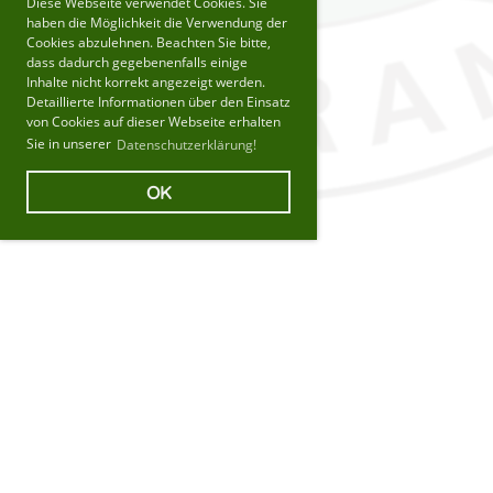
Diese Webseite verwendet Cookies. Sie
haben die Möglichkeit die Verwendung der
Cookies abzulehnen. Beachten Sie bitte,
dass dadurch gegebenenfalls einige
Inhalte nicht korrekt angezeigt werden.
Detaillierte Informationen über den Einsatz
von Cookies auf dieser Webseite erhalten
Sie in unserer
Datenschutzerklärung!
OK