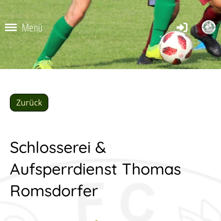
Menü
Zurück
Schlosserei &
Aufsperrdienst Thomas
Romsdorfer