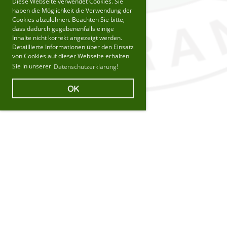
Diese Webseite verwendet Cookies. Sie
haben die Möglichkeit die Verwendung der
Cookies abzulehnen. Beachten Sie bitte,
dass dadurch gegebenenfalls einige
Inhalte nicht korrekt angezeigt werden.
Detaillierte Informationen über den Einsatz
von Cookies auf dieser Webseite erhalten
Sie in unserer
Datenschutzerklärung!
OK