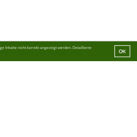
 Inhalte nicht korrekt angezeigt werden. Detaillierte
OK