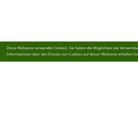
Diese Webseite verwendet Cookies. Sie haben die Möglichkeit die Verwendung
Informationen über den Einsatz von Cookies auf dieser Webseite erhalten Si