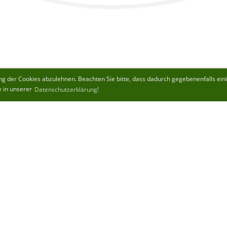
 der Cookies abzulehnen. Beachten Sie bitte, dass dadurch gegebenenfalls einige
e in unserer
Datenschutzerklärung!