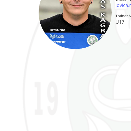
jovica.
Trainer 
U17