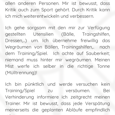
allen anderen Personen. Mir ist bewusst, dass
Kritik auch zum Sport gehört. Durch Kritik kann
ich mich weiterentwickeln und verbessern.
Ich gehe sorgsam mit den mir zur Verfügung
gestellten Utensilien (Bälle, Traingshilfen,
Dressen,...) um. Ich übernehme freiwillig das
Wegräumen von Bällen, Trainingshilfen,.. nach
dem Training/Spiel. Ich achte auf Sauberkeit;
niemand muss hinter mir wegräumen. Meinen
Mist werfe ich selber in die richtige Tonne
(Mülltrennung)!
Ich bin pünktlich und werde versuchen kein
Training/Spiel zu versäumen. Bei
Verhinderung informiere ich zeitgrecht meinen
Trainer. Mir ist bewusst, dass jede Verspätung
meinerseits die geplanten Abläufe empfindlich