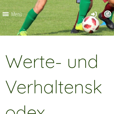
Menü
Werte- und
Verhaltensk
odex