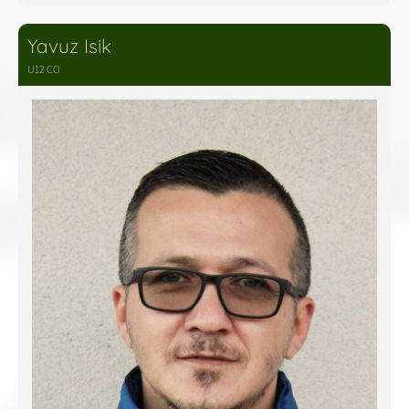
Yavuz Isik
U12 CO