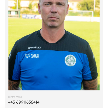
Telefon Mobil
+43 69911636414