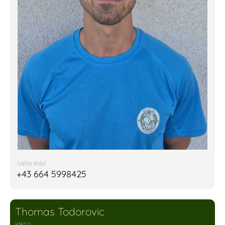
Telefon Mobil
+43 664 5998425
Thomas Todorovic
KM CO