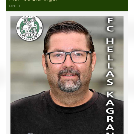
U09 CO