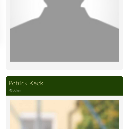
Patrick Keck
Mädchen