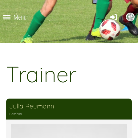
Menü
Trainer
Julia Reumann
Bambini