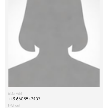
Telefon Mobil
+43 6605547407
E-Mail Verein