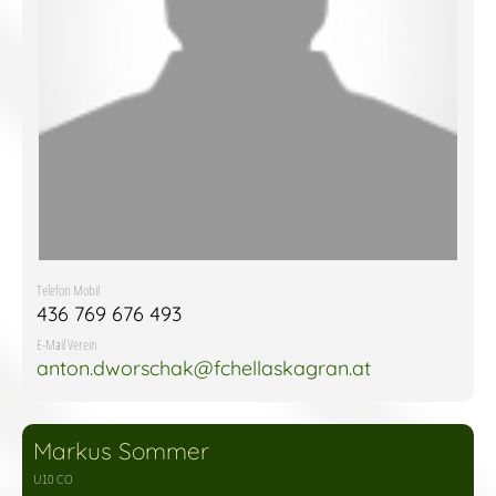
Telefon Mobil
436 769 676 493
E-Mail Verein
anton.dworschak@fchellaskagran.at
Markus Sommer
U10 CO