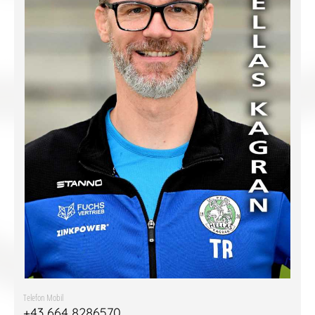
Telefon Mobil
+43 664 8286570