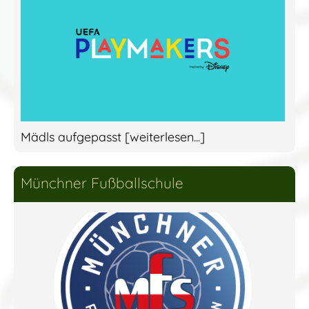
Mädls aufgepasst [weiterlesen...]
Münchner Fußballschule