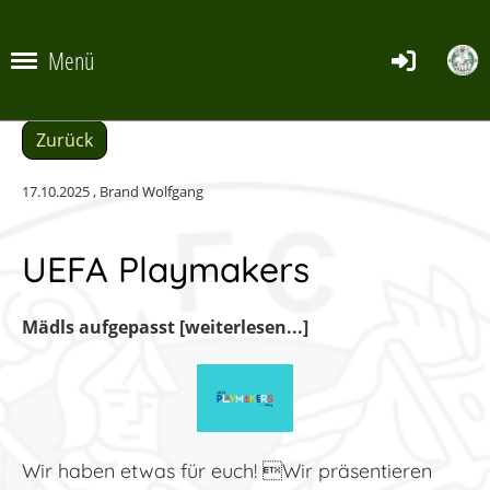
Menü
Zurück
17.10.2025
, Brand Wolfgang
UEFA Playmakers
Mädls aufgepasst [weiterlesen...]
Wir haben etwas für euch! Wir präsentieren