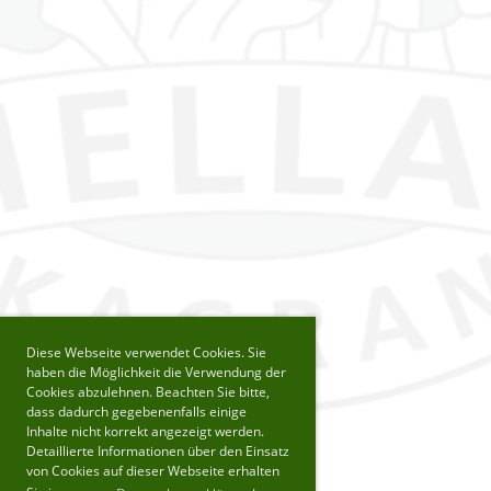
Diese Webseite verwendet Cookies. Sie
haben die Möglichkeit die Verwendung der
Cookies abzulehnen. Beachten Sie bitte,
dass dadurch gegebenenfalls einige
Inhalte nicht korrekt angezeigt werden.
Detaillierte Informationen über den Einsatz
von Cookies auf dieser Webseite erhalten