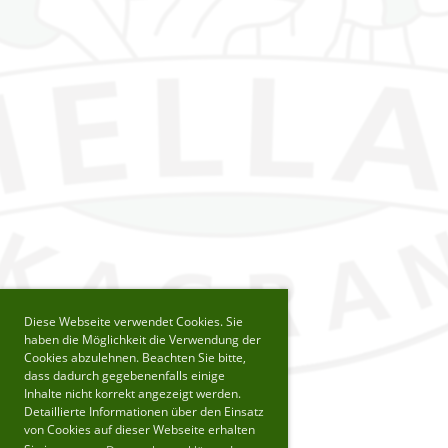
Diese Webseite verwendet Cookies. Sie
haben die Möglichkeit die Verwendung der
Cookies abzulehnen. Beachten Sie bitte,
dass dadurch gegebenenfalls einige
Inhalte nicht korrekt angezeigt werden.
Detaillierte Informationen über den Einsatz
von Cookies auf dieser Webseite erhalten