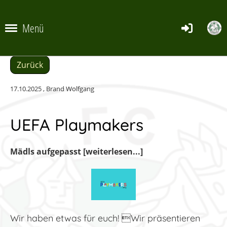
Menü
Zurück
17.10.2025
, Brand Wolfgang
UEFA Playmakers
Mädls aufgepasst [weiterlesen...]
Wir haben etwas für euch! Wir präsentieren